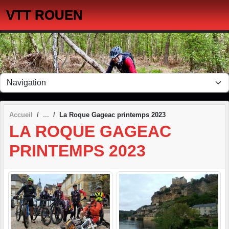
Panneau de gestion des cookies
VTT ROUEN
Accueil
La Roque Gageac printemps 2023
LA ROQUE GAGEAC
PRINTEMPS 2023