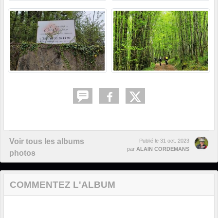
Voir tous les albums
Publié le
31 oct. 2023
par
ALAIN CORDEMANS
photos
COMMENTEZ L'ALBUM