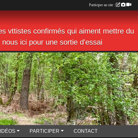
Participer au site :
s vttistes confirmés qui aiment mettre du
nous ici pour une sortie d'essai
VIDÉOS
PARTICIPER
CONTACT