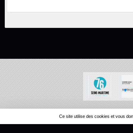
SPORTS
REGIONS
Ce site utilise des cookies et vous do
60135
visites