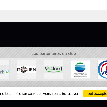
Les partenaires du club
Ch
nne le contrôle sur ceux que vous souhaitez activer
Tout accepte
Information