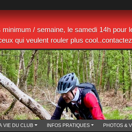
s minimum / semaine, le samedi 14h pour le
eux qui veulent rouler plus cool..contactez 
A VIE DU CLUB
INFOS PRATIQUES
PHOTOS & 