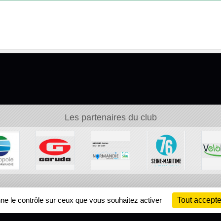
Les partenaires du club
Ch
nne le contrôle sur ceux que vous souhaitez activer
Tout accepte
Information