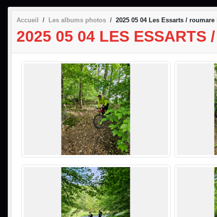
Accueil
Les albums photos
2025 05 04 Les Essarts / roumare 
2025 05 04 LES ESSARTS 