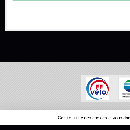
SPORTS
REGIONS
Ce site utilise des cookies et vous do
59800
visites