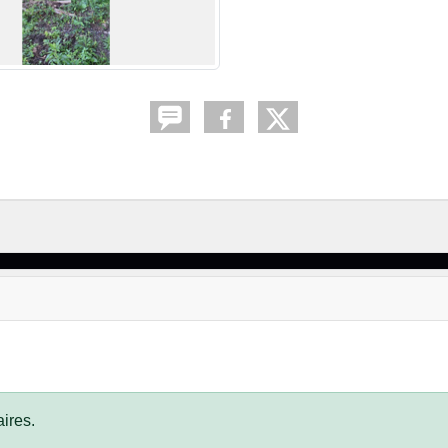
ires.