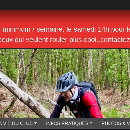
s minimum / semaine, le samedi 14h pour le
eux qui veulent rouler plus cool..contactez 
A VIE DU CLUB
INFOS PRATIQUES
PHOTOS & 