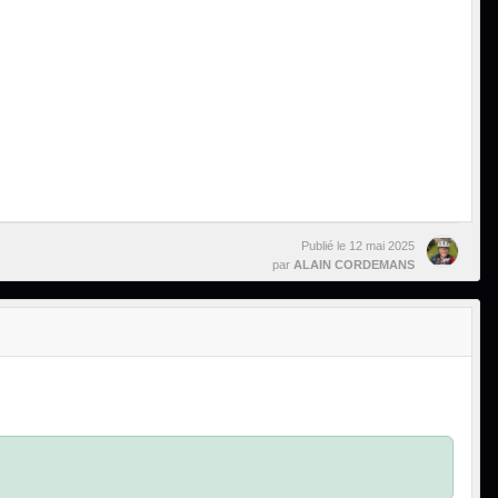
Publié le
12 mai 2025
par
ALAIN CORDEMANS