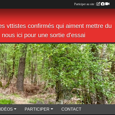
Participer au site :
s vttistes confirmés qui aiment mettre du
nous ici pour une sortie d'essai
VIDÉOS
PARTICIPER
CONTACT