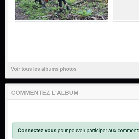
Voir tous les albums photos
COMMENTEZ L'ALBUM
Connectez-vous
pour pouvoir participer aux commenta