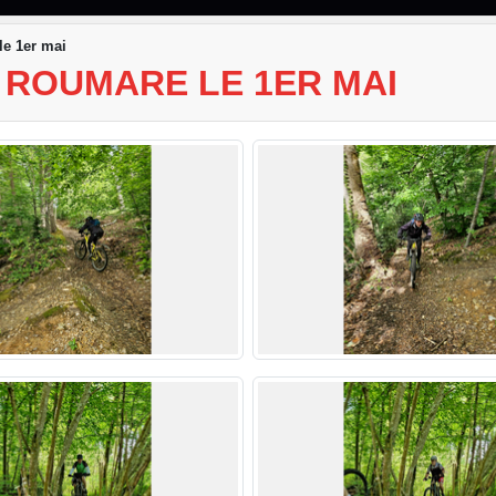
le 1er mai
/ ROUMARE LE 1ER MAI