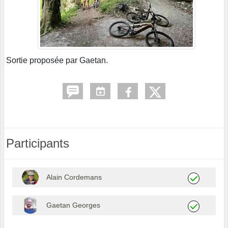
Sortie proposée par Gaetan.
Participants
Alain Cordemans
Gaetan Georges