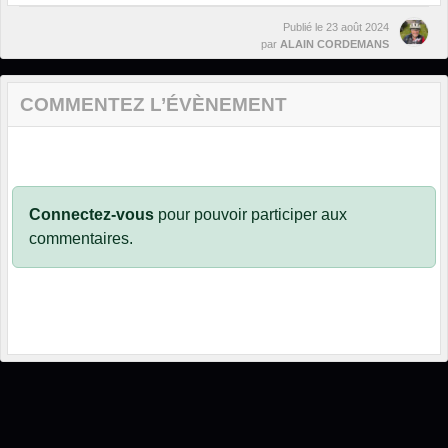
Publié le
23 août 2024
par
ALAIN CORDEMANS
COMMENTEZ L’ÉVÈNEMENT
Connectez-vous
pour pouvoir participer aux
commentaires.