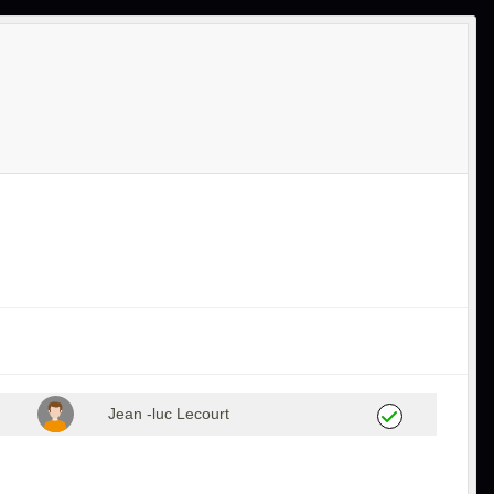
Jean -luc Lecourt