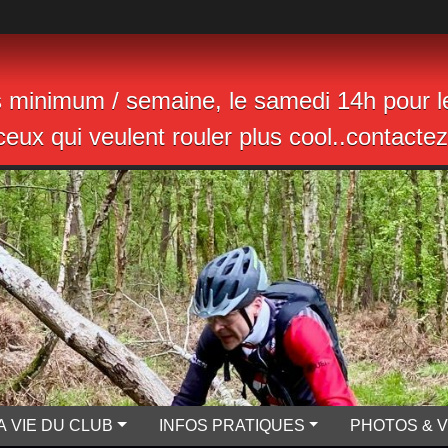
s minimum / semaine, le samedi 14h pour le
eux qui veulent rouler plus cool..contactez 
A VIE DU CLUB
INFOS PRATIQUES
PHOTOS & 