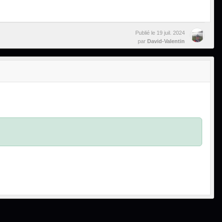
Publié le
19 juil. 2024
par
David-Valentin