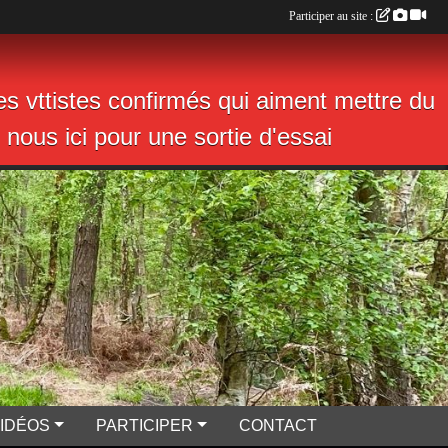
Participer au site :
s vttistes confirmés qui aiment mettre du
nous ici pour une sortie d'essai
VIDÉOS
PARTICIPER
CONTACT