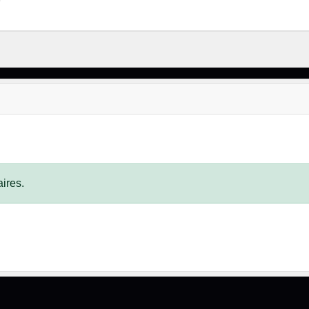
ires.