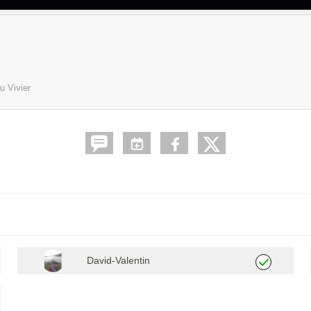
u Vivier
David-Valentin