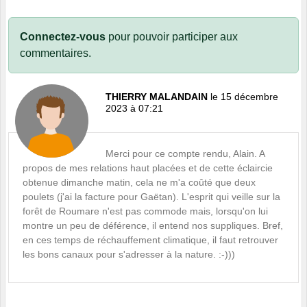
Connectez-vous
pour pouvoir participer aux
commentaires.
THIERRY MALANDAIN
le 15 décembre
2023 à 07:21
Merci pour ce compte rendu, Alain. A
propos de mes relations haut placées et de cette éclaircie
obtenue dimanche matin, cela ne m'a coûté que deux
poulets (j'ai la facture pour Gaëtan). L'esprit qui veille sur la
forêt de Roumare n'est pas commode mais, lorsqu'on lui
montre un peu de déférence, il entend nos suppliques. Bref,
en ces temps de réchauffement climatique, il faut retrouver
les bons canaux pour s'adresser à la nature. :-)))