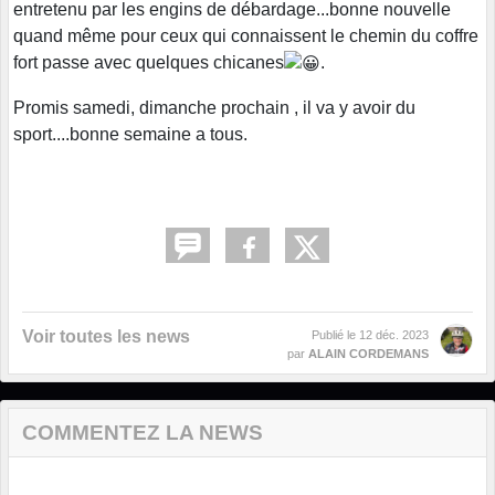
entretenu par les engins de débardage...bonne nouvelle
quand même pour ceux qui connaissent le chemin du coffre
fort passe avec quelques chicanes
.
Promis samedi, dimanche prochain , il va y avoir du
sport....bonne semaine a tous.
Voir toutes les news
Publié le
12 déc. 2023
par
ALAIN CORDEMANS
COMMENTEZ LA NEWS