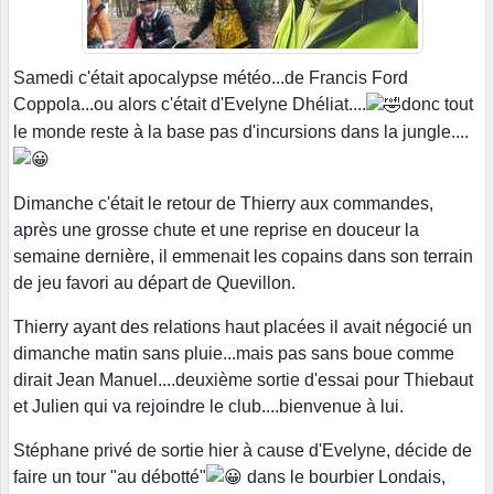
Samedi c'était apocalypse météo...de Francis Ford
Coppola...ou alors c'était d'Evelyne Dhéliat....
donc tout
le monde reste à la base pas d'incursions dans la jungle....
Dimanche c'était le retour de Thierry aux commandes,
après une grosse chute et une reprise en douceur la
semaine dernière, il emmenait les copains dans son terrain
de jeu favori au départ de Quevillon.
Thierry ayant des relations haut placées il avait négocié un
dimanche matin sans pluie...mais pas sans boue comme
dirait Jean Manuel....deuxième sortie d'essai pour Thiebaut
et Julien qui va rejoindre le club....bienvenue à lui.
Stéphane privé de sortie hier à cause d'Evelyne, décide de
faire un tour "au débotté"
dans le bourbier Londais,