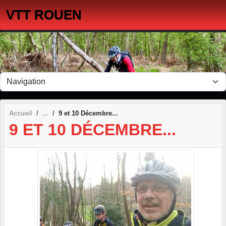
Panneau de gestion des cookies
VTT ROUEN
Accueil
9 et 10 Décembre...
9 ET 10 DÉCEMBRE...