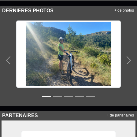
DERNIÈRES PHOTOS
+ de photos
Précedent
Sui
PARTENAIRES
+ de partenaires