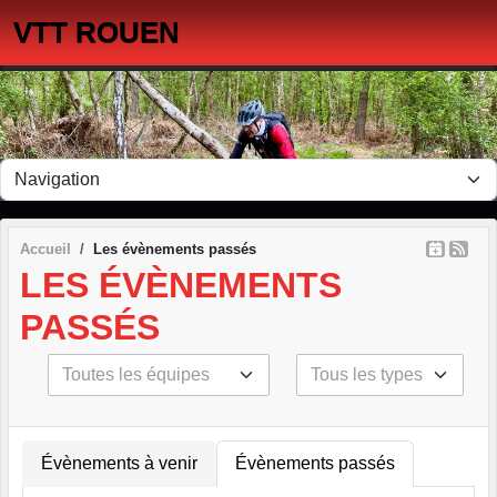
Panneau de gestion des cookies
VTT ROUEN
Accueil
Les évènements passés
LES ÉVÈNEMENTS
PASSÉS
Évènements à venir
Évènements passés