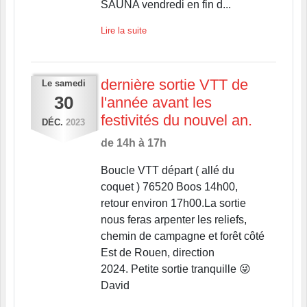
SAUNA vendredi en fin d...
Lire la suite
dernière sortie VTT de
Le
samedi
30
l'année avant les
festivités du nouvel an.
DÉC.
2023
de 14h à 17h
Boucle VTT départ ( allé du
coquet ) 76520 Boos 14h00,
retour environ 17h00.La sortie
nous feras arpenter les reliefs,
chemin de campagne et forêt côté
Est de Rouen, direction
2024. Petite sortie tranquille 😜
David