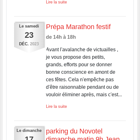
Lire la suite
Prépa Marathon festif
Le
samedi
23
de 14h à 18h
DÉC.
2023
Avant l'avalanche de victuailles ,
je vous propose des petits,
grands, efforts pour se donner
bonne conscience en amont de
ces fêtes. Cela n'empêche pas
d'être raisonnable pendant ou de
vouloir éliminer après, mais c'est...
Lire la suite
parking du Novotel
Le
dimanche
17
dimanche matin 9h Jean