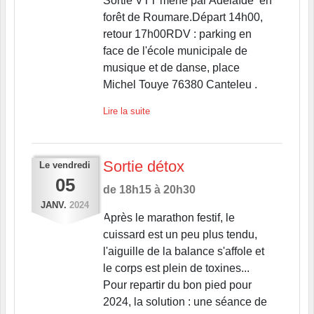
Sortie VTT mené par Adélaïde en
forêt de Roumare.Départ 14h00,
retour 17h00RDV : parking en
face de l'école municipale de
musique et de danse, place
Michel Touye 76380 Canteleu .
Lire la suite
Sortie détox
Le
vendredi
05
de 18h15 à 20h30
JANV.
2024
Après le marathon festif, le
cuissard est un peu plus tendu,
l'aiguille de la balance s'affole et
le corps est plein de toxines...
Pour repartir du bon pied pour
2024, la solution : une séance de