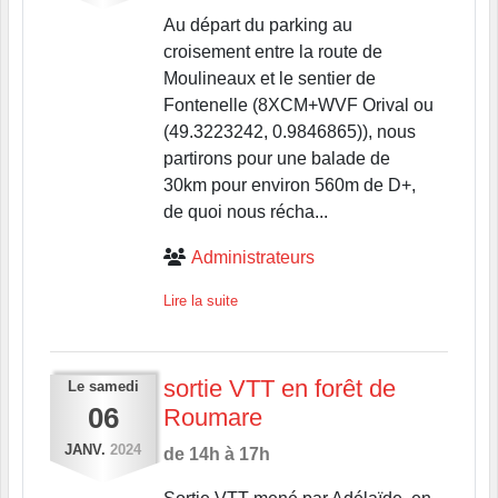
Au départ du parking au
croisement entre la route de
Moulineaux et le sentier de
Fontenelle (8XCM+WVF Orival ou
(49.3223242, 0.9846865)), nous
partirons pour une balade de
30km pour environ 560m de D+,
de quoi nous récha...
Administrateurs
Lire la suite
sortie VTT en forêt de
Le
samedi
06
Roumare
JANV.
2024
de 14h à 17h