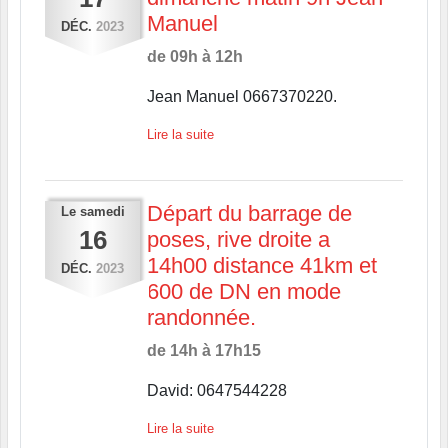
Manuel
DÉC.
2023
de 09h à 12h
Jean Manuel 0667370220.
Lire la suite
Départ du barrage de
Le
samedi
16
poses, rive droite a
14h00 distance 41km et
DÉC.
2023
600 de DN en mode
randonnée.
de 14h à 17h15
David: 0647544228
Lire la suite