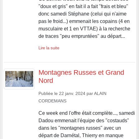
"doux et gris" en fait il a fait "frais et bleu"
donc samedi Stéphane (celui qui n'aime
pas le froid...) emmenait les copains (4 en
musculaire et 1 en VTTAE) à la recherche
de traces "peu empruntées" au départ...
Lire la suite
Montagnes Russes et Grand
Nord
Publiée le
22 janv. 2024
par
ALAIN
CORDEMANS
Ce week end l'offre était complète..., samedi
Dadou emmenait l'équipe des "costauds"
dans les "montagnes russes" avec un
départ de Darnétal, Thierry en manque