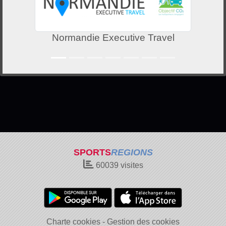
e Travel
Métropole de Rouen No
SPORTS
REGIONS
60039
visites
Charte cookies
Gestion des cookies