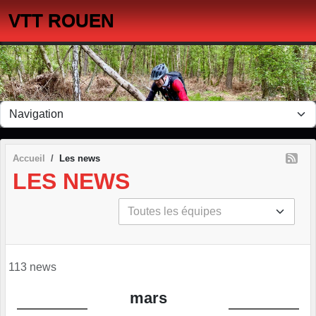
Panneau de gestion des cookies
VTT ROUEN
Accueil
Les news
LES NEWS
113 news
mars