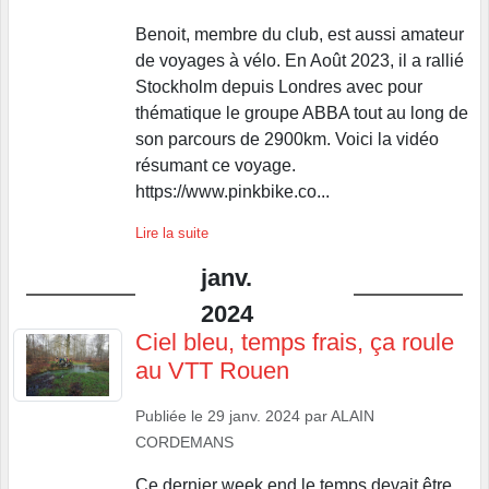
Benoit, membre du club, est aussi amateur
de voyages à vélo. En Août 2023, il a rallié
Stockholm depuis Londres avec pour
thématique le groupe ABBA tout au long de
son parcours de 2900km. Voici la vidéo
résumant ce voyage.
https://www.pinkbike.co...
Lire la suite
janv.
2024
Ciel bleu, temps frais, ça roule
au VTT Rouen
Publiée le
29 janv. 2024
par
ALAIN
CORDEMANS
Ce dernier week end le temps devait être