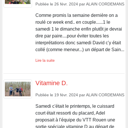
Publiée le
26 févr. 2024
par
ALAIN CORDEMANS
Comme promis la semaine dernière on a
roulé ce week end.. en couple......1 le
samedi 1 le dimanche enfin plutôt je devrai
dire par paire....pour éviter toutes les
interprétations donc samedi David c'y était
collé (comme meneur...) un départ de Sain...
Lire la suite
Vitamine D.
Publiée le
19 févr. 2024
par
ALAIN CORDEMANS
Samedi c'était le printemps, le cuissard
court était ressorti du placard, Adel
proposait à l'équipe du VTT Rouen une
sortie spéciale vitamine D au départ de